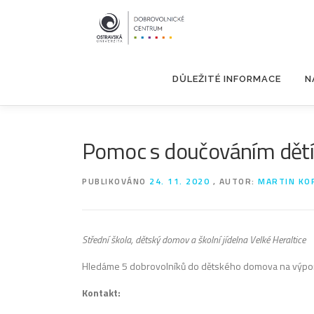
Přeskočit
na
obsah
DŮLEŽITÉ INFORMACE
N
Pomoc s doučováním dětí
PUBLIKOVÁNO
24. 11. 2020
, AUTOR:
MARTIN KO
Střední škola, dětský domov a školní jídelna Velké Heraltice
Hledáme 5 dobrovolníků do dětského domova na výpomoc
Kontakt: